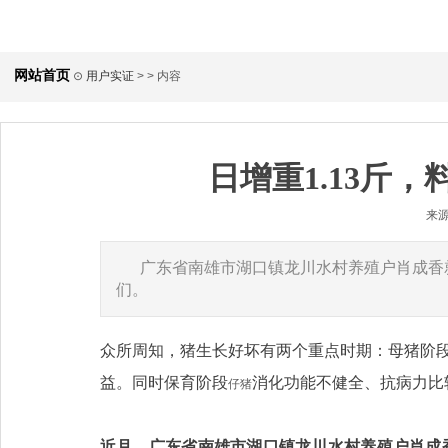
网站首页
⊙
用户实证
> > 内容
日增重1.13斤
来源
广东省南雄市湖口镇龙川水村养殖户肖成香
们。
众所周知，猪生长好坏有两个重点时期：母猪阶
益。同时保育阶段
消化功能不健全、抗病力比
仔猪
近月，广东省南雄市湖口镇龙川水村养殖户肖成