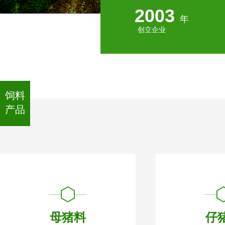
2003
年
创立企业
饲料
产品
母猪料
仔